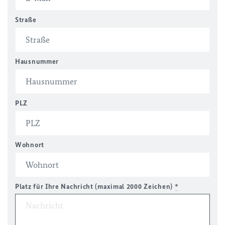
Straße
Hausnummer
PLZ
Wohnort
Platz für Ihre Nachricht (maximal 2000 Zeichen)
*