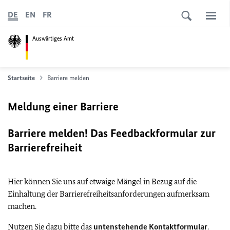
DE
EN
FR
Auswärtiges Amt
Startseite
Barriere melden
Meldung einer Barriere
Barriere melden! Das Feedbackformular zur
Barrierefreiheit
Hier können Sie uns auf etwaige Mängel in Bezug auf die
Einhaltung der Barrierefreiheitsanforderungen aufmerksam
machen.
Nutzen Sie dazu bitte das
untenstehende Kontaktformular
.