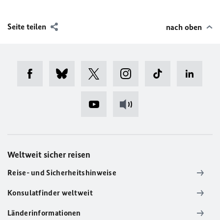
Seite teilen
nach oben
Weltweit sicher reisen
Reise- und Sicherheitshinweise
Konsulatfinder weltweit
Länderinformationen