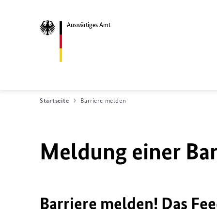
Auswärtiges Amt
Startseite
Barriere melden
Meldung einer Bar
Barriere melden! Das Fee