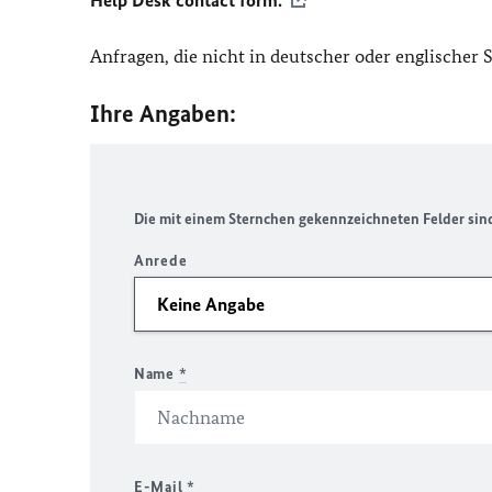
Help Desk contact form.
Anfragen, die nicht in deutscher oder englischer
Ihre Angaben:
Die mit einem Sternchen gekennzeichneten Felder sind 
Anrede
Name
*
E-Mail
*