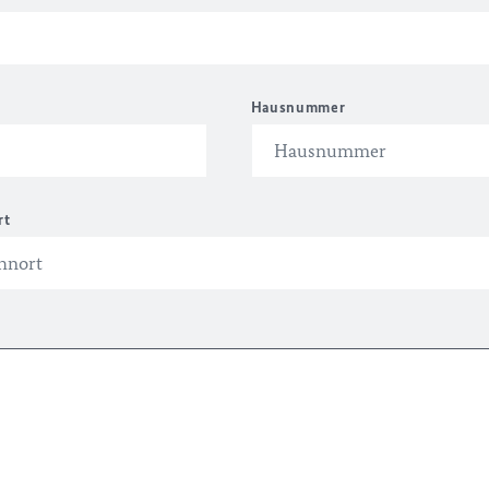
Hausnummer
rt