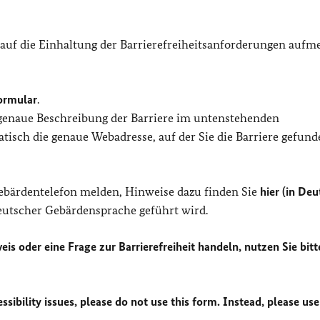
 auf die Einhaltung der Barrierefreiheitsanforderungen auf
ormular
.
 genaue Beschreibung der Barriere im untenstehenden
isch die genaue Webadresse, auf der Sie die Barriere gefund
Gebärdentelefon melden, Hinweise dazu finden Sie
hier (in Deu
Deutscher Gebärdensprache geführt wird.
eis oder eine Frage zur Barrierefreiheit handeln, nutzen Sie bitt
sibility issues, please do not use this form. Instead, please use