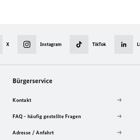
X
Instagram
TikTok
L
Bürgerservice
Kontakt
FAQ - häufig gestellte Fragen
Adresse / Anfahrt