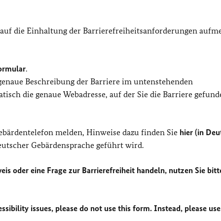
 auf die Einhaltung der Barrierefreiheitsanforderungen auf
ormular
.
 genaue Beschreibung der Barriere im untenstehenden
isch die genaue Webadresse, auf der Sie die Barriere gefund
Gebärdentelefon melden, Hinweise dazu finden Sie
hier (in Deu
Deutscher Gebärdensprache geführt wird.
eis oder eine Frage zur Barrierefreiheit handeln, nutzen Sie bitt
sibility issues, please do not use this form. Instead, please use