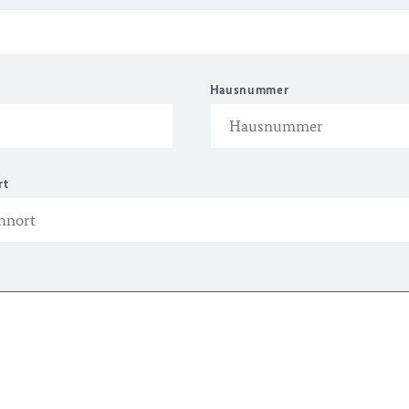
Hausnummer
rt