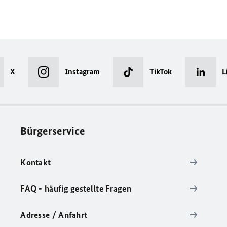
X
Instagram
TikTok
L
Bürgerservice
Kontakt
FAQ - häufig gestellte Fragen
Adresse / Anfahrt