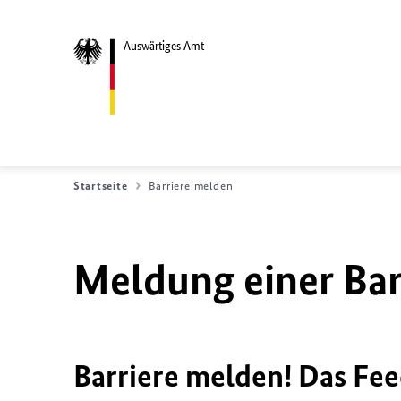
Auswärtiges Amt
Startseite
Barriere melden
Meldung einer Bar
Barriere melden! Das Fee