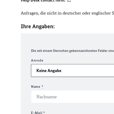
Help Desk contact form.
Anfragen, die nicht in deutscher oder englischer
Ihre Angaben:
Die mit einem Sternchen gekennzeichneten Felder sind 
Anrede
Name
*
E-Mail
*