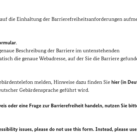
 auf die Einhaltung der Barrierefreiheitsanforderungen auf
ormular
.
 genaue Beschreibung der Barriere im untenstehenden
isch die genaue Webadresse, auf der Sie die Barriere gefund
Gebärdentelefon melden, Hinweise dazu finden Sie
hier (in Deu
Deutscher Gebärdensprache geführt wird.
eis oder eine Frage zur Barrierefreiheit handeln, nutzen Sie bitt
sibility issues, please do not use this form. Instead, please use