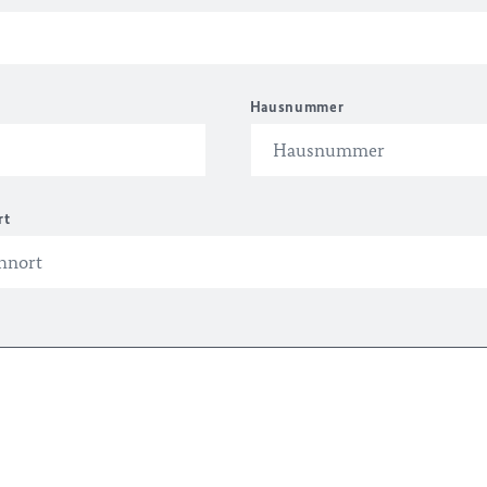
Hausnummer
rt