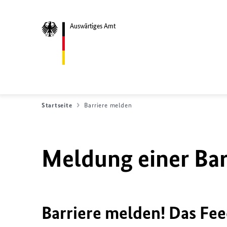
Auswärtiges Amt
Startseite
Barriere melden
Meldung einer Bar
Barriere melden! Das Fee