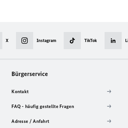
X
Instagram
TikTok
L
Bürgerservice
Kontakt
FAQ - häufig gestellte Fragen
Adresse / Anfahrt