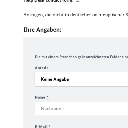
Help Desk contact form.
Anfragen, die nicht in deutscher oder englischer
Ihre Angaben:
Die mit einem Sternchen gekennzeichneten Felder sind 
Anrede
Name
*
E-Mail
*