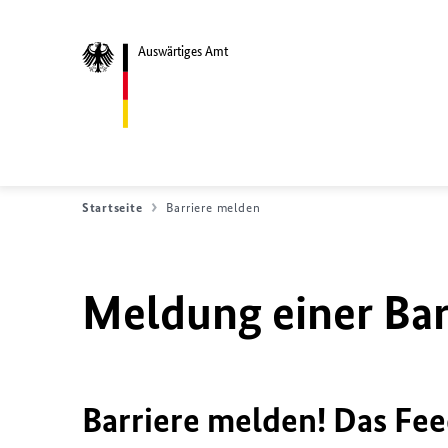
Auswärtiges Amt
Startseite
Barriere melden
Meldung einer Bar
Barriere melden! Das Fee