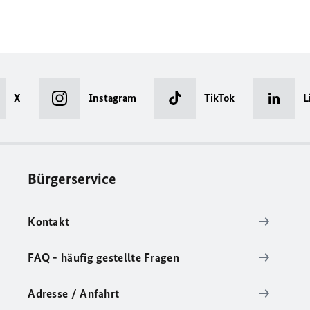
X
Instagram
TikTok
L
Bürgerservice
Kontakt
FAQ - häufig gestellte Fragen
Adresse / Anfahrt