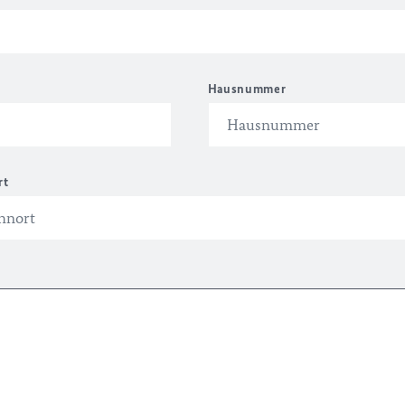
Hausnummer
rt