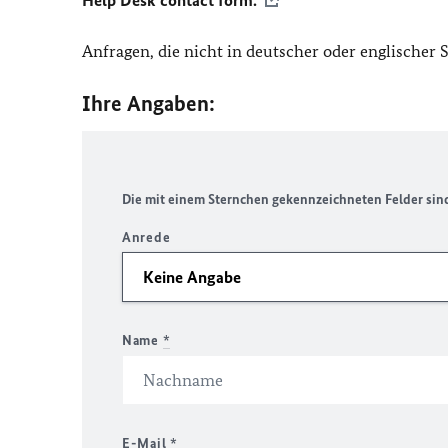
Help Desk contact form.
Anfragen, die nicht in deutscher oder englischer
Ihre Angaben:
Die mit einem Sternchen gekennzeichneten Felder sind 
Anrede
Name
*
E-Mail
*