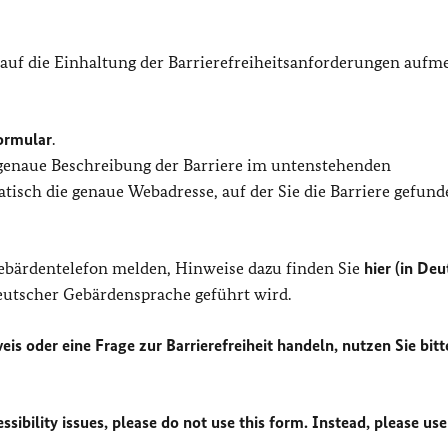
 auf die Einhaltung der Barrierefreiheitsanforderungen auf
ormular
.
 genaue Beschreibung der Barriere im untenstehenden
isch die genaue Webadresse, auf der Sie die Barriere gefund
Gebärdentelefon melden, Hinweise dazu finden Sie
hier (in Deu
Deutscher Gebärdensprache geführt wird.
eis oder eine Frage zur Barrierefreiheit handeln, nutzen Sie bitt
sibility issues, please do not use this form. Instead, please use