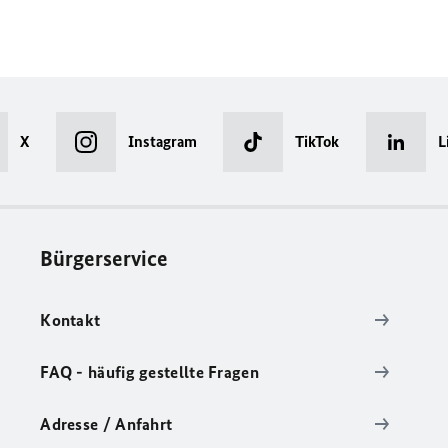
X
Instagram
TikTok
L
Bürgerservice
Kontakt
FAQ - häufig gestellte Fragen
Adresse / Anfahrt