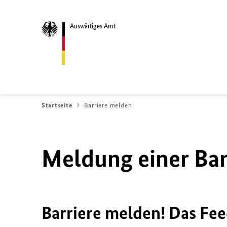
Auswärtiges Amt
Startseite
Barriere melden
Meldung einer Bar
Barriere melden! Das Fee