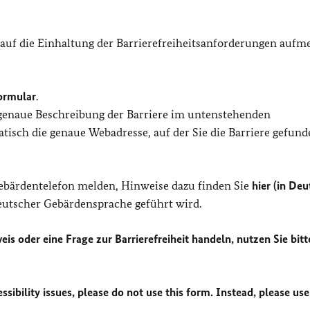
 auf die Einhaltung der Barrierefreiheitsanforderungen auf
ormular
.
 genaue Beschreibung der Barriere im untenstehenden
isch die genaue Webadresse, auf der Sie die Barriere gefund
Gebärdentelefon melden, Hinweise dazu finden Sie
hier (in Deu
Deutscher Gebärdensprache geführt wird.
eis oder eine Frage zur Barrierefreiheit handeln, nutzen Sie bitt
sibility issues, please do not use this form. Instead, please use