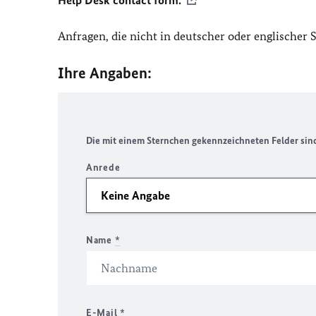
Help Desk contact form.
Anfragen, die nicht in deutscher oder englischer
Ihre Angaben:
Die mit einem Sternchen gekennzeichneten Felder sind 
Anrede
Name
*
E-Mail
*