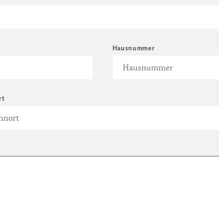
Hausnummer
rt