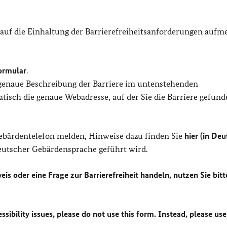
 auf die Einhaltung der Barrierefreiheitsanforderungen auf
ormular
.
 genaue Beschreibung der Barriere im untenstehenden
isch die genaue Webadresse, auf der Sie die Barriere gefund
Gebärdentelefon melden, Hinweise dazu finden Sie
hier (in Deu
Deutscher Gebärdensprache geführt wird.
eis oder eine Frage zur Barrierefreiheit handeln, nutzen Sie bitt
sibility issues, please do not use this form. Instead, please use