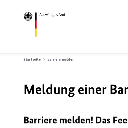
Auswärtiges Amt
Startseite
Barriere melden
Meldung einer Bar
Barriere melden! Das Fee