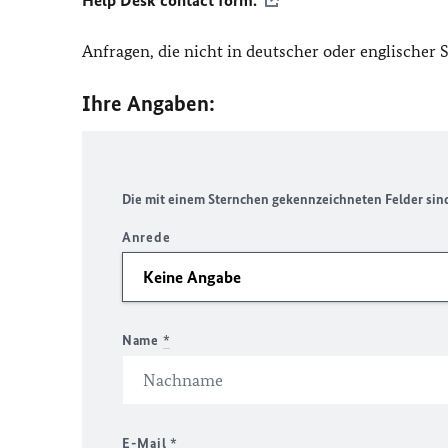
Help Desk contact form.
Anfragen, die nicht in deutscher oder englischer
Ihre Angaben:
Die mit einem Sternchen gekennzeichneten Felder sind 
Anrede
Name
*
E-Mail
*