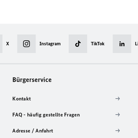
X
Instagram
TikTok
L
Bürgerservice
Kontakt
FAQ - häufig gestellte Fragen
Adresse / Anfahrt