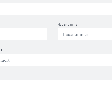
Hausnummer
rt