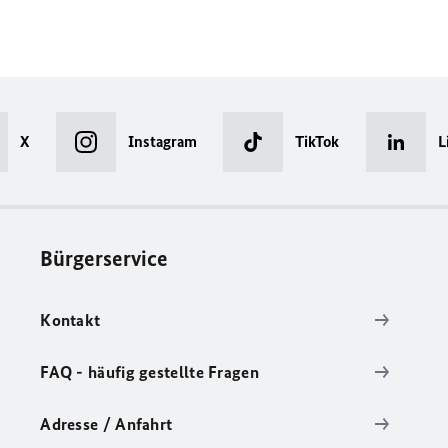
X
Instagram
TikTok
L
Bürgerservice
Kontakt
FAQ - häufig gestellte Fragen
Adresse / Anfahrt