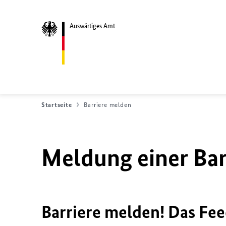
Auswärtiges Amt
Startseite
Barriere melden
Meldung einer Bar
Barriere melden! Das Fee