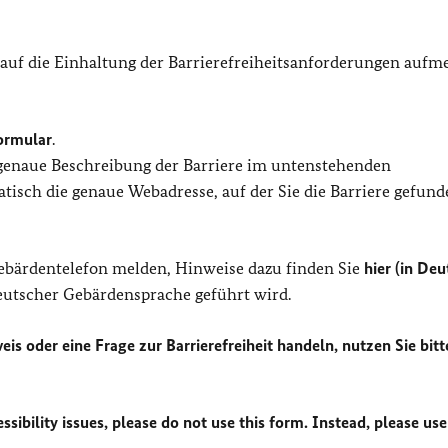
 auf die Einhaltung der Barrierefreiheitsanforderungen auf
ormular
.
 genaue Beschreibung der Barriere im untenstehenden
isch die genaue Webadresse, auf der Sie die Barriere gefund
Gebärdentelefon melden, Hinweise dazu finden Sie
hier (in Deu
Deutscher Gebärdensprache geführt wird.
eis oder eine Frage zur Barrierefreiheit handeln, nutzen Sie bitt
sibility issues, please do not use this form. Instead, please use