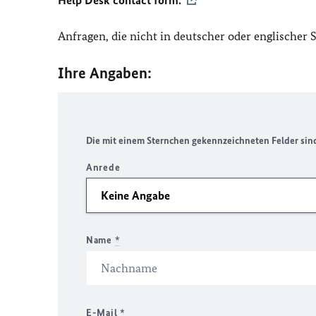
Help Desk contact form.
Anfragen, die nicht in deutscher oder englischer
Ihre Angaben:
Die mit einem Sternchen gekennzeichneten Felder sind 
Anrede
Name
*
E-Mail
*