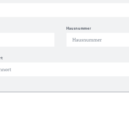
Hausnummer
rt