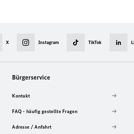
X
Instagram
TikTok
L
Bürgerservice
Kontakt
FAQ - häufig gestellte Fragen
Adresse / Anfahrt