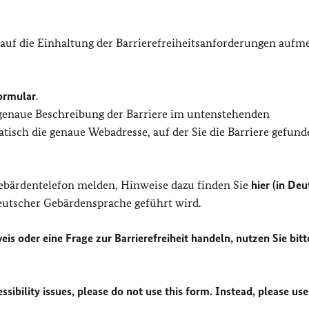
 auf die Einhaltung der Barrierefreiheitsanforderungen auf
ormular
.
 genaue Beschreibung der Barriere im untenstehenden
isch die genaue Webadresse, auf der Sie die Barriere gefund
Gebärdentelefon melden, Hinweise dazu finden Sie
hier (in Deu
Deutscher Gebärdensprache geführt wird.
eis oder eine Frage zur Barrierefreiheit handeln, nutzen Sie bitt
sibility issues, please do not use this form. Instead, please use