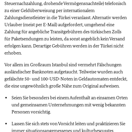
Steuernachzahlung, drohende Vermögensnachteile) telefonisch
zu einer Geldüberweisung per internationalem
Zahlungsdienstleister in die Türkei veranlasst. Alternativ werden
Urlauber (meist per E-Mail) aufgefordert, umgehend eine
Zahlung für angebliche Transitgebühren des türkischen Zolls
für Paketsendungen zu leisten, da sonst angeblich kein Versand
erfolgen kann. Derartige Gebühren werden in der Türkei nicht
erhoben.
Vor allem im Großraum Istanbul sind vermehrt Fälschungen
ausländischer Banknoten aufgetaucht. Teilweise wurden auch
gefälschte 50- und 100-USD-Noten in Geldautomaten entdeckt,
die eine ungewöhnlich große Nähe zum Original aufweisen.
Seien Sie besonders bei einem Aufenthalt an einsamen Orten
und gemeinsamen Unternehmungen mit wenig bekannten
Personen vorsichtig.
Lassen Sie sich stets von Vorsicht leiten und praktizieren Sie
immer situationsangemessenes und kulturbewusstes