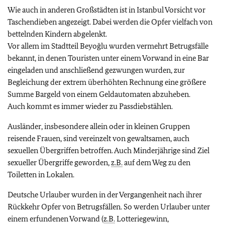
Wie auch in anderen Großstädten ist in Istanbul Vorsicht vor
Taschendieben angezeigt. Dabei werden die Opfer vielfach von
bettelnden Kindern abgelenkt.
Vor allem im Stadtteil Beyoğlu wurden vermehrt Betrugsfälle
bekannt, in denen Touristen unter einem Vorwand in eine Bar
eingeladen und anschließend gezwungen wurden, zur
Begleichung der extrem überhöhten Rechnung eine größere
Summe Bargeld von einem Geldautomaten abzuheben.
Auch kommt es immer wieder zu Passdiebstählen.
Ausländer, insbesondere allein oder in kleinen Gruppen
reisende Frauen, sind vereinzelt von gewaltsamen, auch
sexuellen Übergriffen betroffen. Auch Minderjährige sind Ziel
sexueller Übergriffe geworden,
z.B.
auf dem Weg zu den
Toiletten in Lokalen.
Deutsche Urlauber wurden in der Vergangenheit nach ihrer
Rückkehr Opfer von Betrugsfällen. So werden Urlauber unter
einem erfundenen Vorwand (
z.B.
Lotteriegewinn,