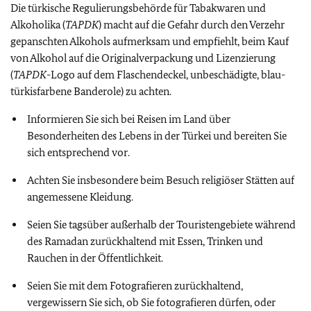
Die türkische Regulierungsbehörde für Tabakwaren und
Alkoholika (
TAPDK
) macht auf die Gefahr durch den Verzehr
gepanschten Alkohols aufmerksam und empfiehlt, beim Kauf
von Alkohol auf die Originalverpackung und Lizenzierung
(
TAPDK
-Logo auf dem Flaschendeckel, unbeschädigte, blau-
türkisfarbene Banderole) zu achten.
Informieren Sie sich bei Reisen im Land über
Besonderheiten des Lebens in der Türkei und bereiten Sie
sich entsprechend vor.
Achten Sie insbesondere beim Besuch religiöser Stätten auf
angemessene Kleidung.
Seien Sie tagsüber außerhalb der Touristengebiete während
des Ramadan zurückhaltend mit Essen, Trinken und
Rauchen in der Öffentlichkeit.
Seien Sie mit dem Fotografieren zurückhaltend,
vergewissern Sie sich, ob Sie fotografieren dürfen, oder