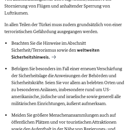
Stornierung von Flügen und anhaltender Sperrung von
Lufträumen.
In allen Teilen der Türkei muss zudem grundsätzlich von einer
terroristischen Gefährdung ausgegangen werden.
Beachten Sie die Hinweise im Abschnitt
Sicherheit/Terrorismus sowie den
weltweiten
Sicherheitshinweis.
Befolgen Sie besonders im Fall einer erneuen Verschärfung
der Sicherheitslage die Anweisungen der Behörden und
Sicherheitskräfte. Seien Sie vor allem an belebten Orten und
zu besonderen Anlässen, insbesondere rund um US-
amerikanische, jüdische und israelische sowie generell alle
militärischen Einrichtungen, äußerst aufmerksam.
Meiden Sie größere Menschenansammlungen auch auf
öffentlichen Plätzen und vor touristischen Attraktionen
sowie den Aufenthalt in der Nähe von Regierungs- und