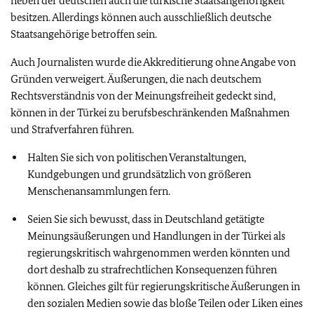
neben der deutschen auch die türkische Staatsangehörigkeit
besitzen
. Allerdings können auch ausschließlich deutsche
Staatsangehörige betroffen sein.
Auch Journalisten wurde die Akkreditierung ohne Angabe von
Gründen verweigert.
Äußerungen, die nach deutschem
Rechtsverständnis von der Meinungsfreiheit gedeckt sind,
können in der Türkei zu berufsbeschränkenden Maßnahmen
und Strafverfahren führen.
Halten Sie sich von politischen Veranstaltungen,
Kundgebungen und grundsätzlich von größeren
Menschenansammlungen fern.
Seien Sie sich bewusst, dass in Deutschland getätigte
Meinungsäußerungen und Handlungen in der Türkei als
regierungskritisch wahrgenommen werden könnten und
dort deshalb zu strafrechtlichen Konsequenzen führen
können. Gleiches gilt für regierungskritische Äußerungen in
den sozialen Medien sowie das bloße Teilen oder Liken eines