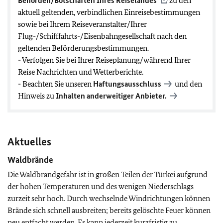
Behörden/Botschaften Ihres Reiselandes
zu den
aktuell geltenden, verbindlichen Einreisebestimmungen
sowie bei Ihrem Reiseveranstalter/Ihrer
Flug-/Schifffahrts-/Eisenbahngesellschaft nach den
geltenden Beförderungsbestimmungen.
- Verfolgen Sie bei Ihrer Reiseplanung/während Ihrer
Reise Nachrichten und Wetterberichte.
- Beachten Sie unseren
Haftungsausschluss
und den
Hinweis zu
Inhalten anderweitiger Anbieter.
Aktuelles
Waldbrände
Die Waldbrandgefahr ist in großen Teilen der Türkei aufgrund
der hohen Temperaturen und des wenigen Niederschlags
zurzeit sehr hoch. Durch wechselnde Windrichtungen können
Brände sich schnell ausbreiten; bereits gelöschte Feuer können
neu entfacht werden. Es kann jederzeit kurzfristig zu