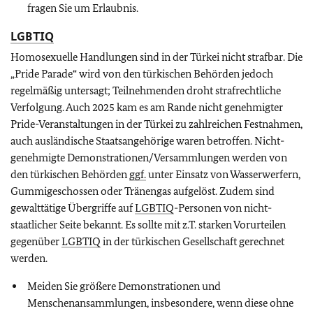
fragen Sie um Erlaubnis.
LGBTIQ
Homosexuelle Handlungen sind in der Türkei nicht strafbar. Die
„Pride Parade“ wird von den türkischen Behörden jedoch
regelmäßig untersagt; Teilnehmenden droht strafrechtliche
Verfolgung. Auch 2025 kam es am Rande nicht genehmigter
Pride-Veranstaltungen in der Türkei zu zahlreichen Festnahmen,
auch ausländische Staatsangehörige waren betroffen. Nicht-
genehmigte Demonstrationen/Versammlungen werden von
den türkischen Behörden
ggf.
unter Einsatz von Wasserwerfern,
Gummigeschossen oder Tränengas aufgelöst. Zudem sind
gewalttätige Übergriffe auf
LGBTIQ
-Personen von nicht-
staatlicher Seite bekannt. Es sollte mit z.T. starken Vorurteilen
gegenüber
LGBTIQ
in der türkischen Gesellschaft gerechnet
werden.
Meiden Sie größere Demonstrationen und
Menschenansammlungen, insbesondere, wenn diese ohne