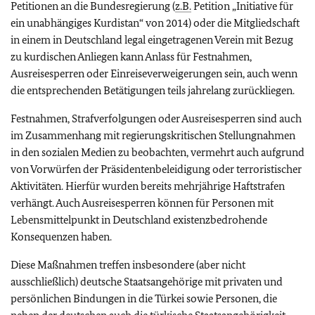
Petitionen an die Bundesregierung (
z.B.
Petition „Initiative für
ein unabhängiges Kurdistan“ von 2014)
oder die Mitgliedschaft
in einem in Deutschland legal eingetragenen Verein mit Bezug
zu kurdischen Anliegen kann Anlass für Festnahmen,
Ausreisesperren oder Einreiseverweigerungen sein, auch wenn
die entsprechenden Betätigungen teils jahrelang zurückliegen.
Festnahmen, Strafverfolgungen oder Ausreisesperren sind auch
im Zusammenhang mit regierungskritischen Stellungnahmen
in den sozialen Medien zu beobachten, vermehrt auch aufgrund
von Vorwürfen der Präsidentenbeleidigung oder terroristischer
Aktivitäten.
Hierfür wurden bereits mehrjährige Haftstrafen
verhängt. Auch Ausreisesperren können für Personen mit
Lebensmittelpunkt in Deutschland existenzbedrohende
Konsequenzen haben.
Diese Maßnahmen treffen insbesondere (aber nicht
ausschließlich) deutsche Staatsangehörige mit privaten und
persönlichen Bindungen in die Türkei sowie Personen, die