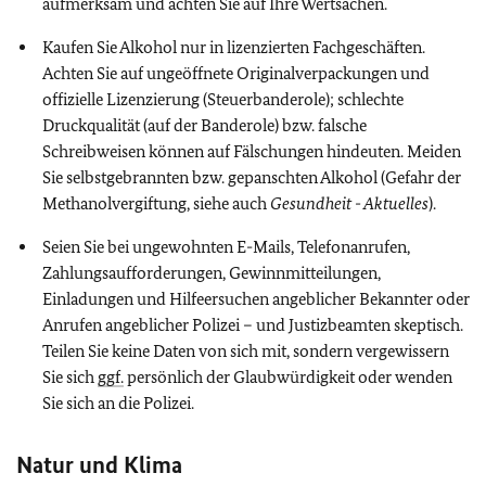
aufmerksam und achten Sie auf Ihre Wertsachen.
Kaufen Sie Alkohol nur in lizenzierten Fachgeschäften.
Achten Sie auf ungeöffnete Originalverpackungen und
offizielle Lizenzierung (Steuerbanderole); schlechte
Druckqualität (auf der Banderole) bzw. falsche
Schreibweisen können auf Fälschungen hindeuten. Meiden
Sie selbstgebrannten bzw. gepanschten Alkohol (Gefahr der
Methanolvergiftung, siehe auch
Gesundheit - Aktuelles
).
Seien Sie bei ungewohnten E-Mails, Telefonanrufen,
Zahlungsaufforderungen, Gewinnmitteilungen,
Einladungen und Hilfeersuchen angeblicher Bekannter oder
Anrufen angeblicher Polizei – und Justizbeamten skeptisch.
Teilen Sie keine Daten von sich mit, sondern vergewissern
Sie sich
ggf.
persönlich der Glaubwürdigkeit oder wenden
Sie sich an die Polizei.
Natur und Klima