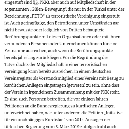
eingestuft sind (
IS
, PKK), aber auch auf Mitgliedschaft in der
sogenannten „Gülen-Bewegung“, die nur in der Türkei unter der
Bezeichnung „FETÖ“ als terroristische Vereinigung eingestuft
ist. Auch geringfügige, den Betroffenen unter Umständen gar
nicht bewusste oder lediglich von Dritten behauptete
Berührungspunkte mit diesen Organisationen oder mit ihnen
verbundenen Personen oder Unternehmen können für eine
Festnahme ausreichen, auch wenn die Berührungspunkte
bereits jahrelang zurückliegen. Für die Begründung des
Tatverdachts der Mitgliedschaft in einer terroristischen
Vereinigung kann bereits ausreichen, in einem deutschen
Vereinsregister als Vorstandsmitglied eines Vereins mit Bezug zu
kurdischen Anliegen eingetragen (gewesen) zu sein, ohne dass
der Verein in irgendeinem Zusammenhang mit der PKK steht.
Es sind auch Personen betroffen, die vor einigen Jahren
Petitionen an die Bundesregierung zu kurdischen Anliegen
unterzeichnet haben, wie unter anderem die Petition „Initiative
für ein unabhängiges Kurdistan“ von 2014. Aussagen der
türkischen Regierung vom 3. März 2019 zufolge droht auch