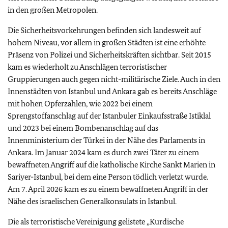
in den großen Metropolen.
Die Sicherheitsvorkehrungen befinden sich landesweit auf
hohem Niveau, vor allem in großen Städten ist eine erhöhte
Präsenz von Polizei und Sicherheitskräften sichtbar. Seit 2015
kam es wiederholt zu Anschlägen terroristischer
Gruppierungen auch gegen nicht-militärische Ziele. Auch in den
Innenstädten von Istanbul und Ankara gab es bereits Anschläge
mit hohen Opferzahlen, wie
2022 bei einem
Sprengstoffanschlag auf der Istanbuler Einkaufsstraße Istiklal
und
2023 bei einem Bombenanschlag auf das
Innenministerium der Türkei in der Nähe des Parlaments in
Ankara.
Im Januar 2024 kam es durch zwei Täter zu einem
bewaffneten Angriff auf die katholische Kirche Sankt Marien in
Sariyer-Istanbul, bei dem eine Person tödlich verletzt wurde.
Am 7. April 2026 kam es zu einem bewaffneten Angriff in der
Nähe des israelischen Generalkonsulats in Istanbul.
Die
als terroristische Vereinigung gelistete „Kurdische