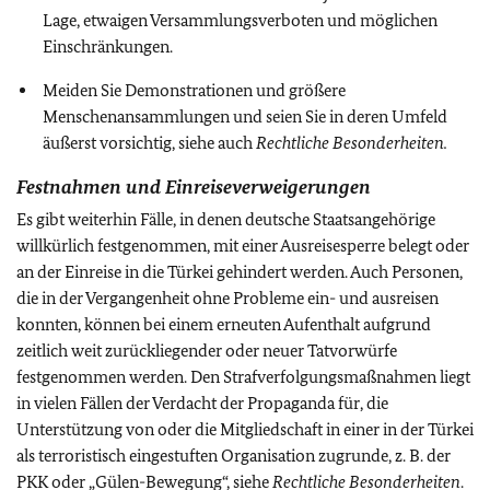
Lage, etwaigen Versammlungsverboten und möglichen
Einschränkungen.
Meiden Sie Demonstrationen und größere
Menschenansammlungen und seien Sie in deren Umfeld
äußerst vorsichtig, siehe auch
Rechtliche Besonderheiten.
Festnahmen und Einreiseverweigerungen
Es gibt weiterhin Fälle, in denen deutsche Staatsangehörige
willkürlich festgenommen, mit einer Ausreisesperre belegt oder
an der Einreise in die Türkei gehindert werden. Auch Personen,
die in der Vergangenheit ohne Probleme ein- und ausreisen
konnten, können bei einem erneuten Aufenthalt aufgrund
zeitlich weit zurückliegender oder neuer Tatvorwürfe
festgenommen werden. Den Strafverfolgungsmaßnahmen
liegt
in vielen Fällen der Verdacht der Propaganda für, die
Unterstützung von oder die Mitgliedschaft in einer in der Türkei
als terroristisch eingestuften Organisation zugrunde, z. B. der
PKK oder „Gülen-Bewegung“, siehe
Rechtliche Besonderheiten
.