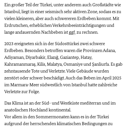
Ein großer Teil der Türkei, unter anderem auch Großstädte wie
Istanbul, liegt in einer seismisch sehr aktiven Zone, sodass es zu
vielen kleineren, aber auch schwereren Erdbeben kommt. Mit
Erdrutschen, erheblichen Verkehrsbeeinträchtigungen und
lange andauernden Nachbeben ist
ggf.
zu rechnen.
2023 ereigneten sich in der Südosttürkei zwei schwere
Erdbeben. Besonders betroffen waren die Provinzen Adana,
Adiyaman, Diyarbakir, Elazığ, Gaziantep, Hatay,
Kahramanmaraş, Kilis, Malatya, Osmaniye und Şanliurfa. Es gab
zehntausende Tote und Verletzte. Viele Gebäude wurden
zerstört oder schwer beschädigt. Auch das Beben im April 2025
im Marmara-Meer südwestlich von Istanbul hatte zahlreiche
Verletzte zur Folge.
Das Klima ist an der Süd- und Westküste mediterran und im
anatolischen Hochland kontinental.
Vor allem in den Sommermonaten kann es in der Türkei
aufgrund der herrschenden klimatischen Bedingungen zu