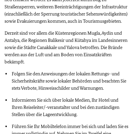
Straßensperren, weiteren Beeinträchtigungen der Infrastruktur
(einschließlich der Sperrung touristischer Sehenswürdigkeiten)
sowie Evakuierungen kommen, auch in Tourismusgebieten.
Derzeit sind vor allem die Küstenregionen Mugla, Aydin und
Antalya, die Regionen Balikesir und Kütahya im Landesinneren
sowie die Städte Canakkale und Yalova betroffen. Die Brände
werden aus der Luft und am Boden von Einsatzkräften
bekämpft.
Folgen Sie den Anweisungen der lokalen Rettungs- und
Sicherheitskräfte sowie lokaler Behörden und beachten Sie
stets Verbote, Hinweisschilder und Warnungen.
Informieren Sie sich über lokale Medien, Ihr Hotel und
Ihren Reiseleiter/-veranstalter und bei den zuständigen
Stellen
über die Lageentwicklung.
Führen Sie Ihr Mobiltelefon immer bei sich und laden Sie es
immer vollständig auf. Nehmen Sie im Zweifel eine