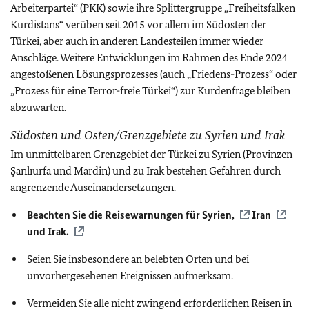
Arbeiterpartei“ (PKK) sowie ihre Splittergruppe „Freiheitsfalken
Kurdistans“ verüben seit 2015 vor allem im
Südosten der
Türkei, aber auch in anderen Landesteilen
immer wieder
Anschläge. Weitere Entwicklungen im Rahmen des Ende 2024
angestoßenen Lösungsprozesses (auch „Friedens-Prozess“ oder
„Prozess für eine Terror-freie Türkei“) zur Kurdenfrage bleiben
abzuwarten.
Südosten und Osten/Grenzgebiete zu Syrien und Irak
Im unmittelbaren Grenzgebiet der Türkei zu Syrien (Provinzen
Şanlıurfa und Mardin) und zu Irak bestehen Gefahren durch
angrenzende Auseinandersetzungen.
Beachten Sie die Reisewarnungen für
Syrien,
Iran
und
Irak.
Seien Sie insbesondere an belebten Orten und bei
unvorhergesehenen Ereignissen aufmerksam.
Vermeiden Sie alle nicht zwingend erforderlichen Reisen in